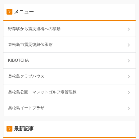
メニュー
野蒜駅から震災遺構への移動
東松島市震災復興伝承館
KIBOTCHA
奥松島クラブハウス
奥松島公園 マレットゴルフ場管理棟
奥松島イートプラザ
最新記事