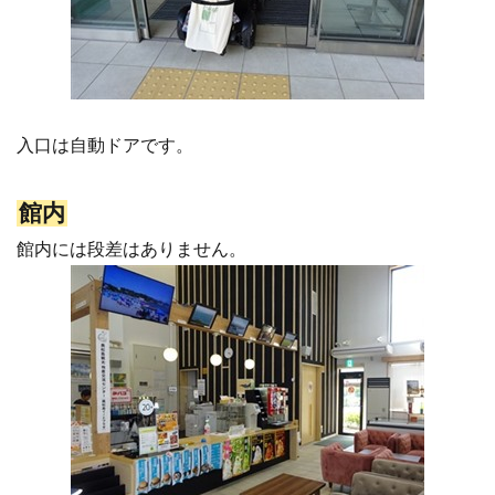
入口は自動ドアです。
館内
館内には段差はありません。