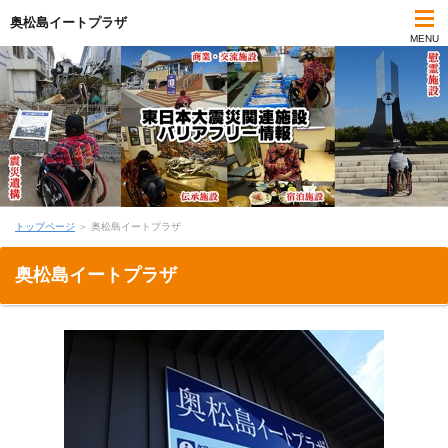
奥松島イートプラザ
MENU
トップページ
＞ 奥松島イートプラザ
奥松島イートプラザ