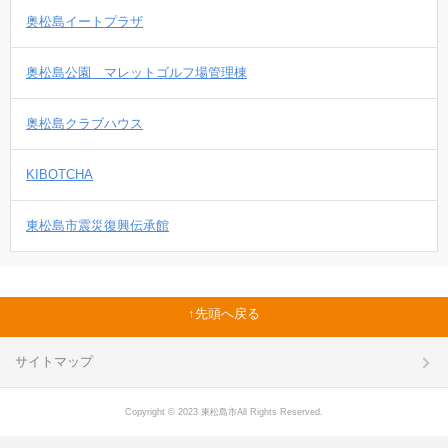
奥松島イートプラザ
奥松島公園 マレットゴルフ場管理棟
奥松島クラブハウス
KIBOTCHA
東松島市震災復興伝承館
先頭へ戻る
サイトマップ
Copyright © 2023 東松島市All Rights Reserved.