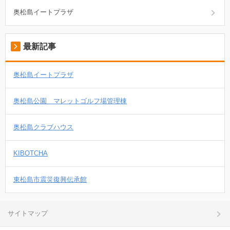
奥松島イートプラザ
最新記事
奥松島イートプラザ
奥松島公園 マレットゴルフ場管理棟
奥松島クラブハウス
KIBOTCHA
東松島市震災復興伝承館
サイトマップ