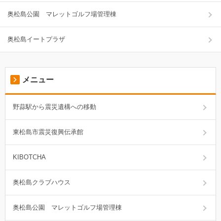
奥松島公園 マレットゴルフ場管理棟
奥松島イートプラザ
メニュー
野蒜駅から震災遺構への移動
東松島市震災復興伝承館
KIBOTCHA
奥松島クラブハウス
奥松島公園 マレットゴルフ場管理棟